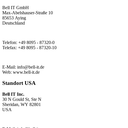
Bell IT GmbH
Max-Abelshauser-Straße 10
85653 Aying
Deutschland
Telefon: +49 8095 - 87320-0
Telefax: +49 8095 - 87320-10
E-Mail:
info@bell-it.de
Web: www.bell-it.de
Standort USA
Bell IT Inc.
30 N Gould St, Ste N
Sheridan, WY 82801
USA